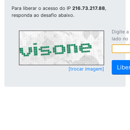
Para liberar o acesso
do IP
216.73.217.88
,
responda ao desafio abaixo.
Digite 
lado no
[trocar imagem]